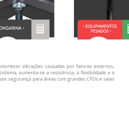
mortecer vibrações causadas por fatores externos,
stema, aumenta-se a resistência, a flexibilidade e a
 mais segurança para áreas com grandes CPDs e salas