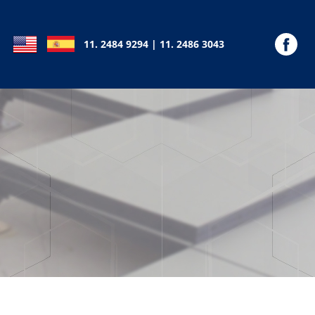
11. 2484 9294 | 11. 2486 3043